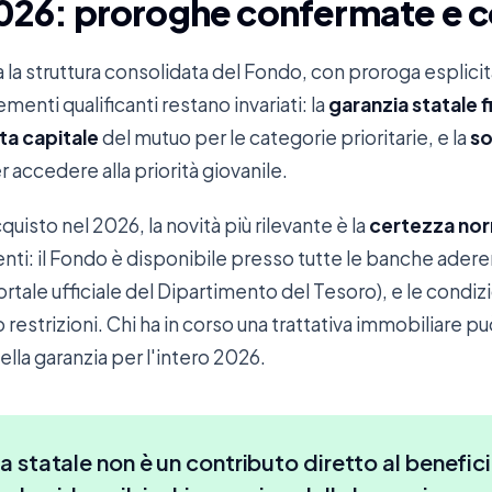
026: proroghe confermate e c
la struttura consolidata del Fondo, con proroga esplicit
ementi qualificanti restano invariati: la
garanzia statale f
ta capitale
del mutuo per le categorie prioritarie, e la
so
 accedere alla priorità giovanile.
cquisto nel 2026, la novità più rilevante è la
certezza nor
nti: il Fondo è disponibile presso tutte le banche aderen
rtale ufficiale del Dipartimento del Tesoro), e le condiz
restrizioni. Chi ha in corso una trattativa immobiliare p
della garanzia per l'intero 2026.
a statale non è un contributo diretto al benefici