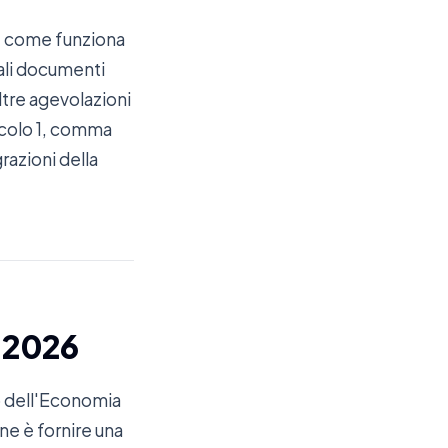
i: come funziona
uali documenti
ltre agevolazioni
ticolo 1, comma
razioni della
l 2026
ro dell'Economia
ne è fornire una