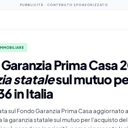
PUBBLICITÀ · CONTENUTO SPONSORIZZATO
IMMOBILIARE
Garanzia Prima Casa 2
ia statale
sul mutuo per
6 in Italia
nata sul Fondo Garanzia Prima Casa aggiornato a
la garanzia statale sul mutuo per l'acquisto de