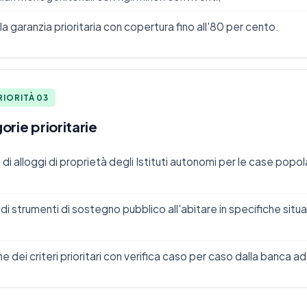
a garanzia prioritaria con copertura fino all'80 per cento.
RIORITÀ 03
orie prioritarie
di alloggi di proprietà degli Istituti autonomi per le case popola
 di strumenti di sostegno pubblico all'abitare in specifiche situa
e dei criteri prioritari con verifica caso per caso dalla banca a